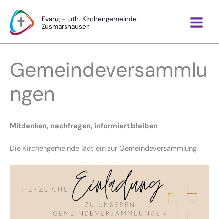
Zum
Inhalt
Evang.-Luth. Kirchengemeinde
Zusmarshausen
springen
Gemeindeversammlu
ngen
Mitdenken, nachfragen, informiert bleiben
Die Kirchengemeinde lädt ein zur Gemeindeversammlung