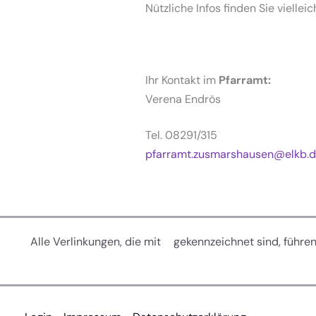
Nützliche Infos finden Sie viellei
Ihr Kontakt im
Pfarramt:
Verena Endrös
Tel. 08291/315
pfarramt.zusmarshausen@elkb.
Alle Verlinkungen, die mit
gekennzeichnet sind, führe