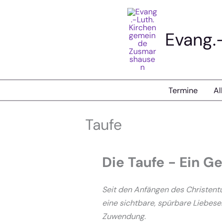
Zum
Inhalt
springen
Evang.
Termine
Al
Taufe
Die Taufe - Ein 
Seit den Anfängen des Christentum
eine sichtbare, spürbare Liebeser
Zuwendung.