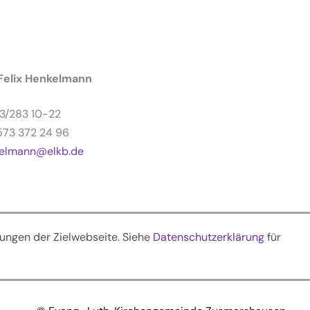
Felix Henkelmann
93/283 10-22
1573 372 24 96
nkelmann@elkb.de
ungen der Zielwebseite. Siehe
Datenschutzerklärung
für