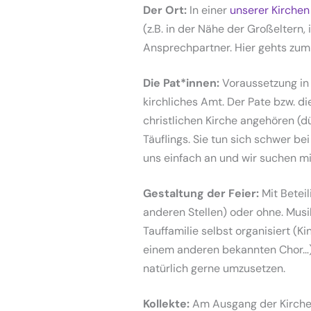
Der Ort:
In einer
unserer Kirchen
(z.B. in der Nähe der Großeltern, 
Ansprechpartner. Hier gehts zu
Die Pat*innen:
Voraussetzung in 
kirchliches Amt. Der Pate bzw. di
christlichen Kirche angehören (dü
Täuflings. Sie tun sich schwer be
uns einfach an und wir suchen m
Gestaltung der Feier:
Mit Betei
anderen Stellen) oder ohne. Mus
Tauffamilie selbst organisiert (K
einem anderen bekannten Chor…).
natürlich gerne umzusetzen.
Kollekte:
Am Ausgang der Kirche w