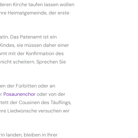
deren Kirche taufen lassen wollen
ls Ihre Heimatgemeinde, der erste
tin. Das Patenamt ist ein
 Kindes, sie müssen daher einer
namt mit der Konfirmation des
 nicht scheitern. Sprechen Sie
sen der Fürbitten oder an
er
Posaunenchor
oder von der
tett der Cousinen des Täuflings,
Ihre Liedwünsche versuchen wir
n landen, bleiben in Ihrer