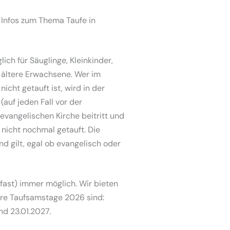
n Infos zum Thema Taufe in
lich für Säuglinge, Kleinkinder,
d ältere Erwachsene. Wer im
icht getauft ist, wird in der
(auf jeden Fall vor der
 evangelischen Kirche beitritt und
d nicht nochmal getauft. Die
und gilt, egal ob evangelisch oder
fast) immer möglich. Wir bieten
ere Taufsamstage 2026 sind:
 und 23.01.2027.