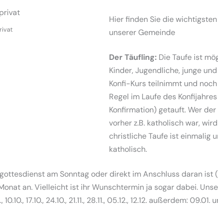
Hier finden Sie die wichtigste
rivat
unserer Gemeinde
Der Täufling:
Die Taufe ist mög
Kinder, Jugendliche, junge un
Konfi-Kurs teilnimmt und noch n
Regel im Laufe des Konfijahres 
Konfirmation) getauft. Wer der
vorher z.B. katholisch war, wir
christliche Taufe ist einmalig 
katholisch.
gottesdienst am Sonntag oder direkt im Anschluss daran ist (
onat an. Vielleicht ist ihr Wunschtermin ja sogar dabei. Uns
, 10.10., 17.10., 24.10., 21.11., 28.11., 05.12., 12.12. außerdem: 09.01.