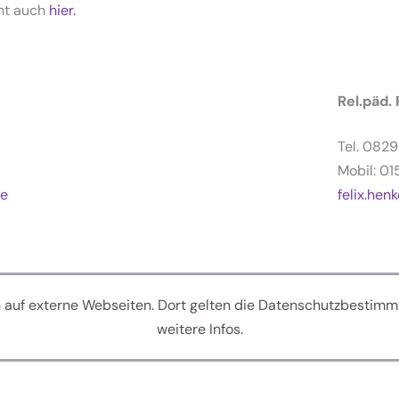
cht auch
hier.
Rel.päd.
Tel. 082
Mobil: 0
de
felix.he
n auf externe Webseiten. Dort gelten die Datenschutzbestimm
weitere Infos.