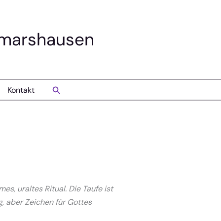
smarshausen
Suchen
Kontakt
s, uraltes Ritual. Die Taufe ist
g, aber Zeichen für Gottes