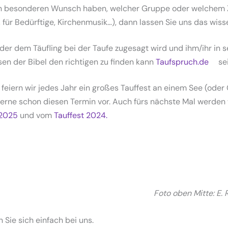
n besonderen Wunsch haben, welcher Gruppe oder welchem Zwe
für Bedürftige, Kirchenmusik…), dann lassen Sie uns das wiss
, der dem Täufling bei der Taufe zugesagt wird und ihm/ihr in
rsen der Bibel den richtigen zu finden kann
Taufspruch.de
sei
 feiern wir jedes Jahr ein großes Tauffest an einem See (oder
erne schon diesen Termin vor. Auch fürs nächste Mal werden 
 2025
und vom
Tauffest 2024.
Foto oben Mitte: E. R
Sie sich einfach bei uns.