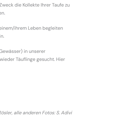
ck die Kollekte Ihrer Taufe zu
en.
 seinem/ihrem Leben begleiten
n.
 Gewässer) in unserer
wieder Täuflinge gesucht. Hier
ösler, alle anderen Fotos: S. Adivi