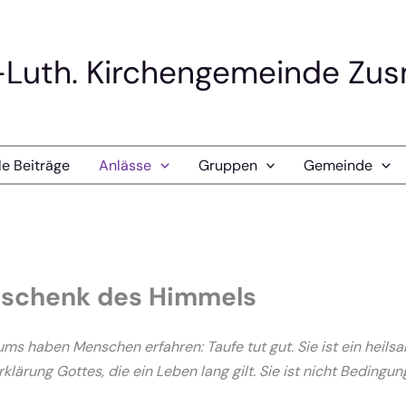
-Luth. Kirchengemeinde Zu
le Beiträge
Anlässe
Gruppen
Gemeinde
Geschenk des Himmels
s haben Menschen erfahren: Taufe tut gut. Sie ist ein heilsame
klärung Gottes, die ein Leben lang gilt. Sie ist nicht Bedingun