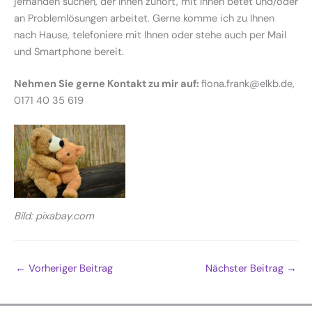
jemanden suchen, der Ihnen zuhört, mit Ihnen betet und/oder
an Problemlösungen arbeitet. Gerne komme ich zu Ihnen
nach Hause, telefoniere mit Ihnen oder stehe auch per Mail
und Smartphone bereit.
Nehmen Sie gerne Kontakt zu mir auf:
fiona.frank@elkb.de,
0171 40 35 619
Bild: pixabay.com
←
Vorheriger Beitrag
Nächster Beitrag
→