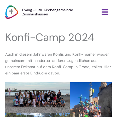
Zum
Inhalt
Evang.-Luth. Kirchengemeinde
Zusmarshausen
springen
Konfi-Camp 2024
Auch in diesem Jahr waren Konfis und Konfi-Teamer wieder
gemeinsam mit hunderten anderen Jugendlichen aus
unserem Dekanat auf dem Konfi-Camp in Grado, Italien. Hier
ein paar erste Eindrücke davon.