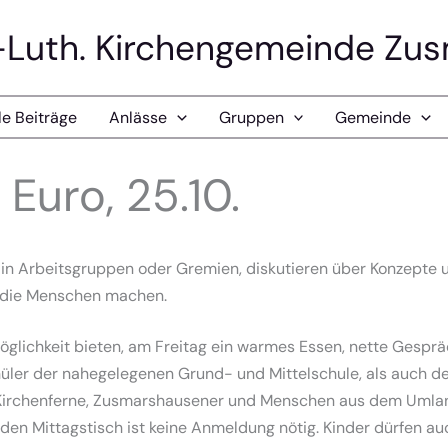
-Luth. Kirchengemeinde Zu
le Beiträge
Anlässe
Gruppen
Gemeinde
 Euro, 25.10.
e in Arbeitsgruppen oder Gremien, diskutieren über Konzepte 
r die Menschen machen.
Möglichkeit bieten, am Freitag ein warmes Essen, nette Gesp
er der nahegelegenen Grund- und Mittelschule, als auch der
Kirchenferne, Zusmarshausener und Menschen aus dem Umla
 den Mittagstisch ist keine Anmeldung nötig. Kinder dürfen au