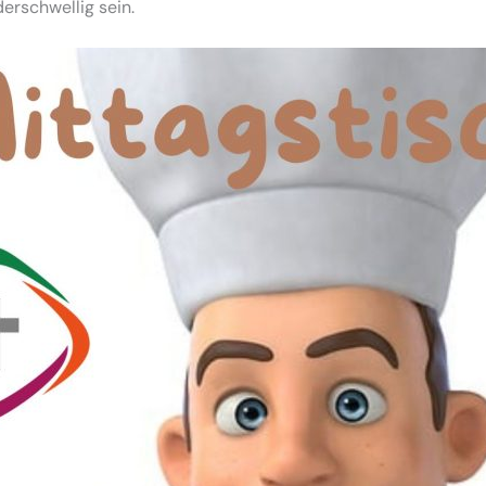
derschwellig sein.