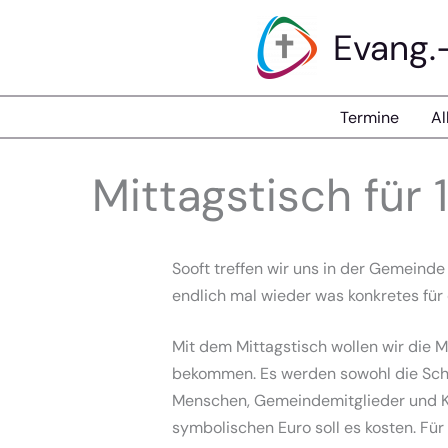
Zum
Evang.
Inhalt
springen
Termine
Al
Mittagstisch für 1
Sooft treffen wir uns in der Gemeind
endlich mal wieder was konkretes fü
Mit dem Mittagstisch wollen wir die 
bekommen. Es werden sowohl die Schül
Menschen, Gemeindemitglieder und 
symbolischen Euro soll es kosten. Für