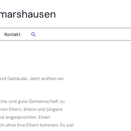
smarshausen
Suchen
Kontakt
und Gebäude. Jetzt wollten wir
räche und gute Gemeinschaft zu
en Eltern, ältere und jüngere
nd angesprochen. Einen
ch ohne ihre Eltern kommen. Es soll