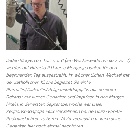
Jeden Morgen um kurz vor 6 (am Wochenende um kurz vor 7)
werden auf Hitradio RT1 kurze Morgengedanken für den
beginnenden Tag ausgestrahlt. Im wöchentlichen Wechsel mit
der katholischen Kirche begleitet Sie ein*e
Pfarrer*in/Diakon*in/Religionspädagog*in aus unserem
Dekanat mit kurzen Gedanken und Impulsen in den Morgen
hinein. In der ersten Septemberwoche war unser
Religionspädagoge Felix Henkelmann bei den kurz-vor-6-
Radioandachten zu hören. Wer´s verpasst hat, kann seine
Gedanken hier noch einmal nachhören.