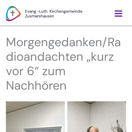
Zum
Inhalt
Evang.-Luth. Kirchengemeinde
Zusmarshausen
springen
Morgengedanken/Ra
dioandachten „kurz
vor 6“ zum
Nachhören