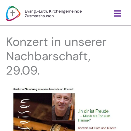
Zum
Inhalt
Evang.-Luth. Kirchengemeinde
Zusmarshausen
springen
Konzert in unserer
Nachbarschaft,
29.09.