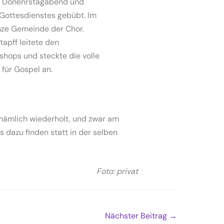
m Donenrstagabend und
Gottesdienstes gebübt. Im
nze Gemeinde der Chor.
apff leitete den
hops und steckte die volle
 für Gospel an.
 nämlich wiederholt, und zwar am
dazu finden statt in der selben
Foto: privat
Nächster Beitrag
→