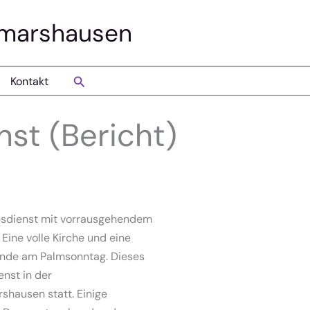
smarshausen
Suchen
Kontakt
nst (Bericht)
esdienst mit vorrausgehendem
 Eine volle Kirche und eine
inde am Palmsonntag. Dieses
nst in der
shausen statt. Einige