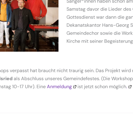
Sänger*innen haben schon a
Samstag davor die Lieder des 
Gottesdienst war dann die ga
Dekanatskantor Hans-Georg St
Gemeindechor sowie die Works
Kirche mit seiner Begeisterung
ps verpasst hat braucht nicht traurig sein. Das Projekt wird
lsried
als Abschluss unseres Gemeindefestes. (Die Workshops 
tag 10-17 Uhr). Eine
Anmeldung
ist jetzt schon möglich
.