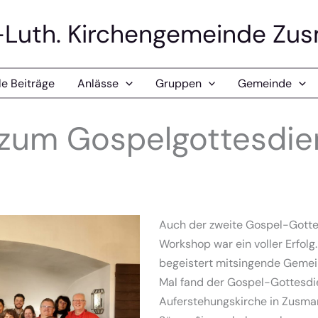
-Luth. Kirchengemeinde Zu
le Beiträge
Anlässe
Gruppen
Gemeinde
e zum Gospelgottesdie
Auch der zweite Gospel-Gott
Workshop war ein voller Erfolg.
begeistert mitsingende Geme
Mal fand der Gospel-Gottesdie
Auferstehungskirche in Zusmar