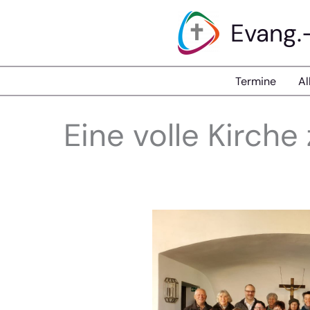
Zum
Evang.
Inhalt
springen
Termine
Al
Eine volle Kirch