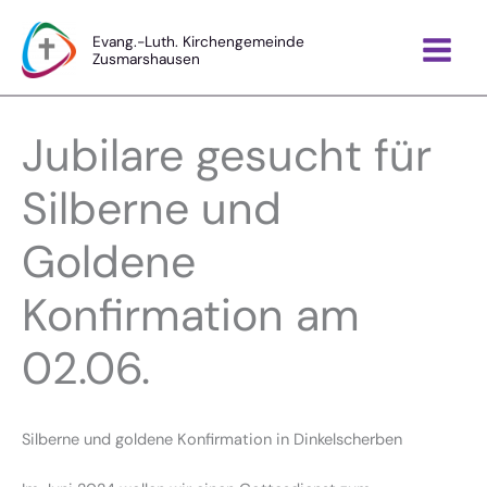
Zum
Inhalt
Evang.-Luth. Kirchengemeinde
Zusmarshausen
springen
Jubilare gesucht für
Silberne und
Goldene
Konfirmation am
02.06.
Silberne und goldene Konfirmation in Dinkelscherben