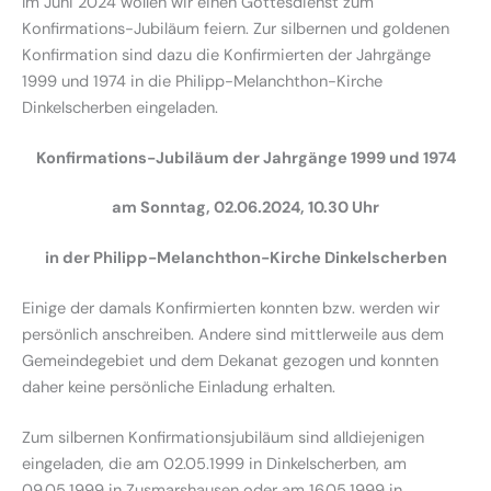
Im Juni 2024 wollen wir einen Gottesdienst zum
Konfirmations-Jubiläum feiern. Zur silbernen und goldenen
Konfirmation sind dazu die Konfirmierten der Jahrgänge
1999 und 1974 in die Philipp-Melanchthon-Kirche
Dinkelscherben eingeladen.
Konfirmations-Jubiläum der Jahrgänge 1999 und 1974
am Sonntag, 02.06.2024, 10.30 Uhr
in der Philipp-Melanchthon-Kirche Dinkelscherben
Einige der damals Konfirmierten konnten bzw. werden wir
persönlich anschreiben. Andere sind mittlerweile aus dem
Gemeindegebiet und dem Dekanat gezogen und konnten
daher keine persönliche Einladung erhalten.
Zum silbernen Konfirmationsjubiläum sind alldiejenigen
eingeladen, die am 02.05.1999 in Dinkelscherben, am
09.05.1999 in Zusmarshausen oder am 16.05.1999 in