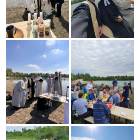
(Foto: S. Adivi)
No Caption
No Caption