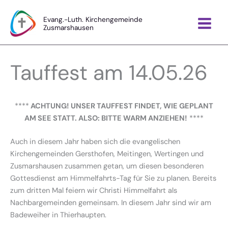
Zum
Inhalt
Evang.-Luth. Kirchengemeinde
Zusmarshausen
springen
Tauffest am 14.05.26
****
ACHTUNG! UNSER TAUFFEST FINDET, WIE GEPLANT
AM SEE STATT. ALSO: BITTE WARM ANZIEHEN!
****
Auch in diesem Jahr haben sich die evangelischen
Kirchengemeinden Gersthofen, Meitingen, Wertingen und
Zusmarshausen zusammen getan, um diesen besonderen
Gottesdienst am Himmelfahrts-Tag für Sie zu planen. Bereits
zum dritten Mal feiern wir Christi Himmelfahrt als
Nachbargemeinden gemeinsam. In diesem Jahr sind wir am
Badeweiher in Thierhaupten.