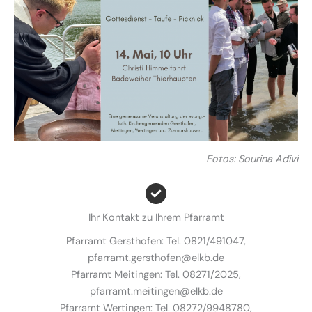
Fotos: Sourina Adivi
Ihr Kontakt zu Ihrem Pfarramt
Pfarramt Gersthofen: Tel. 0821/491047,
pfarramt.gersthofen@elkb.de
Pfarramt Meitingen: Tel. 08271/2025,
pfarramt.meitingen@elkb.de
Pfarramt Wertingen: Tel. 08272/9948780,