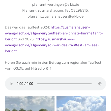
pfarramt.wertingen@elkb.de
Pfarramt zusmarshausen: Tel. 08291/315,
pfarramt.zusmarshausen@elkb.de
Das war das Tauffest 2024:
https://zusmarshausen-
evangelisch.de/allgemein/tauffest-an-christi-himmelfahrt-
bericht
und 2025:
https://zusmarshausen-
evangelisch.de/allgemein/so-war-das-tauffest-am-see-
bericht
Hören Sie auch rein in den Beitrag zum regionalen Tauffest
vom 03.05. auf Hitradio RT1