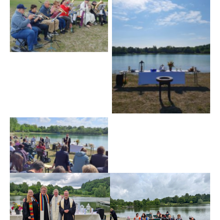
No Caption
No Caption
No Caption