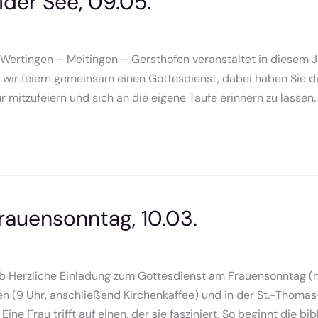
der See, 09.05.
ertingen – Meitingen – Gersthofen veranstaltet in diesem 
wir feiern gemeinsam einen Gottesdienst, dabei haben Sie die
r mitzufeiern und sich an die eigene Taufe erinnern zu lasse
rauensonntag, 10.03.
b Herzliche Einladung zum Gottesdienst am Frauensonntag (nic
 (9 Uhr, anschließend Kirchenkaffee) und in der St.-Thomas-
ne Frau trifft auf einen, der sie fasziniert. So beginnt die b