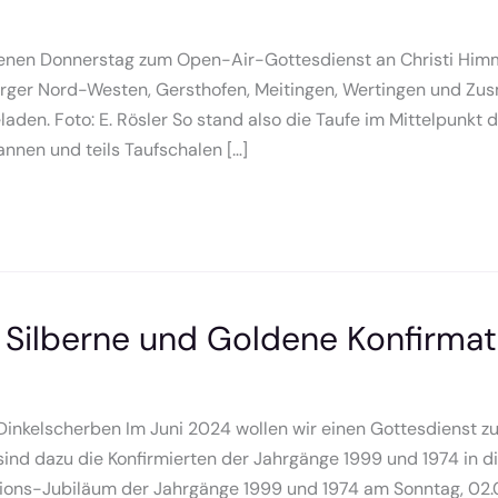
nen Donnerstag zum Open-Air-Gottesdienst an Christi Him
ger Nord-Westen, Gersthofen, Meitingen, Wertingen und Zu
aden. Foto: E. Rösler So stand also die Taufe im Mittelpunkt
nnen und teils Taufschalen […]
r Silberne und Goldene Konfirma
 Dinkelscherben Im Juni 2024 wollen wir einen Gottesdienst z
sind dazu die Konfirmierten der Jahrgänge 1999 und 1974 in 
ions-Jubiläum der Jahrgänge 1999 und 1974 am Sonntag, 02.06