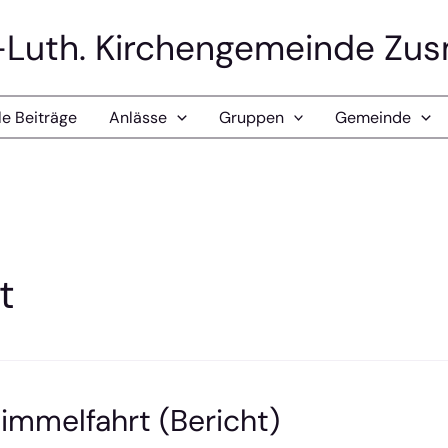
-Luth. Kirchengemeinde Zu
le Beiträge
Anlässe
Gruppen
Gemeinde
t
Himmelfahrt (Bericht)