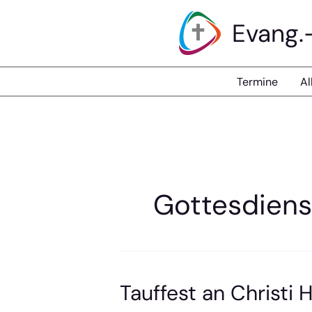
Zum
Evang.
Inhalt
springen
Termine
Al
Gottesdiens
Tauffest an Christi 