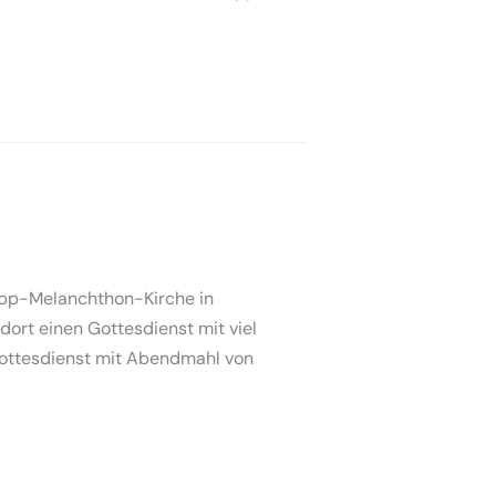
lipp-Melanchthon-Kirche in
ort einen Gottesdienst mit viel
Gottesdienst mit Abendmahl von