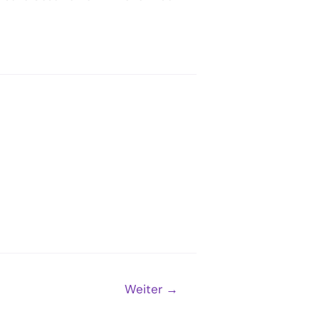
Weiter
→