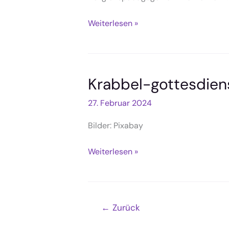
Gottesdienst
Weiterlesen »
zum
Frauensonntag,
10.03.
Krabbel-gottesdien
27. Februar 2024
Bilder: Pixabay
Krabbel-
Weiterlesen »
gottesdienst
03.03.24
←
Zurück