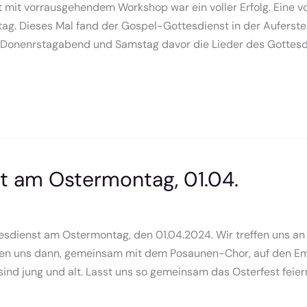
mit vorrausgehendem Workshop war ein voller Erfolg. Eine vol
. Dieses Mal fand der Gospel-Gottesdienst in der Auferste
Donenrstagabend und Samstag davor die Lieder des Gottesd
t am Ostermontag, 01.04.
esdienst am Ostermontag, den 01.04.2024. Wir treffen uns an
hen uns dann, gemeinsam mit dem Posaunen-Chor, auf den Em
ind jung und alt. Lasst uns so gemeinsam das Osterfest feier