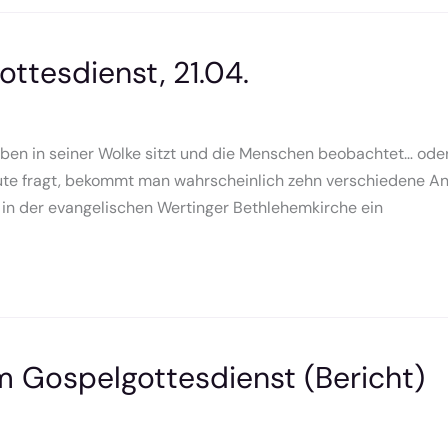
ottesdienst, 21.04.
ben in seiner Wolke sitzt und die Menschen beobachtet… oder 
e fragt, bekommt man wahrscheinlich zehn verschiedene Ant
 in der evangelischen Wertinger Bethlehemkirche ein
um Gospelgottesdienst (Bericht)