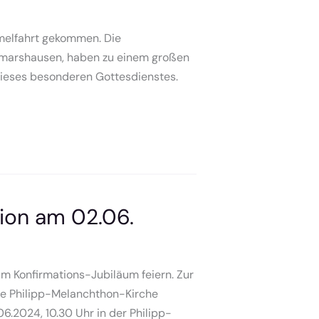
melfahrt gekommen. Die
smarshausen, haben zu einem großen
 dieses besonderen Gottesdienstes.
tion am 02.06.
um Konfirmations-Jubiläum feiern. Zur
die Philipp-Melanchthon-Kirche
.2024, 10.30 Uhr in der Philipp-